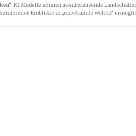
lten“:
KI-Modelle können atemberaubende Landschaften 
aszinierende Einblicke in „unbekannte Welten“ ermögli