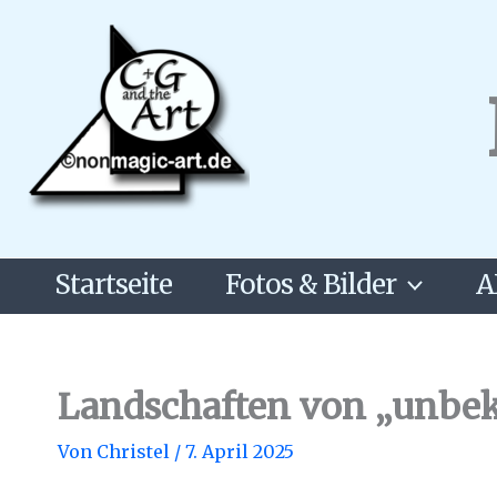
Zum
Inhalt
springen
Startseite
Fotos & Bilder
A
Landschaften von „unbe
Von
Christel
/
7. April 2025