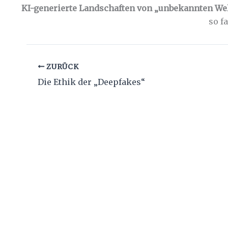
KI-generierte Landschaften von „unbekannten We
so f
ZURÜCK
Die Ethik der „Deepfakes“