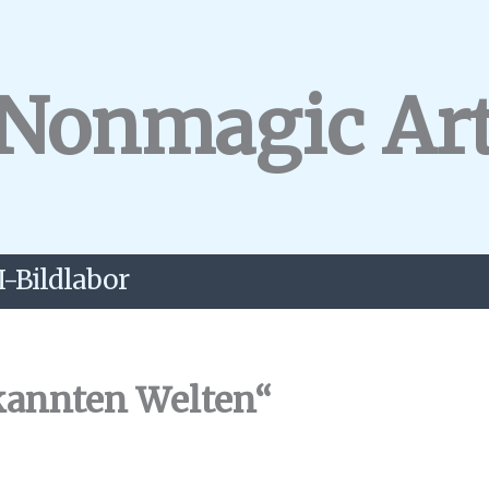
Nonmagic Ar
I-Bildlabor
kannten Welten“