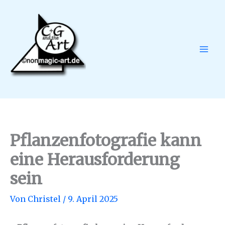
Zum
Inhalt
springen
Pflanzenfotografie kann
eine Herausforderung
sein
Von
Christel
/
9. April 2025